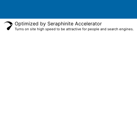
Optimized by Seraphinite Accelerator
Turns on site high speed to be attractive for people and search engines.