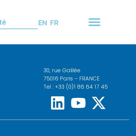
té
EN
FR
30, rue Galilée
75016 Paris – FRANCE
Tel : +33 (0)1 86 64 17 45