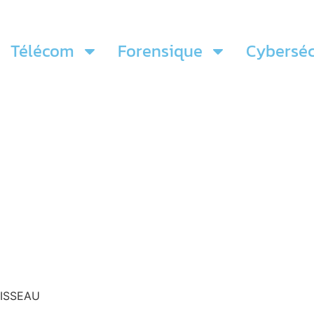
Télécom
Forensique
Cyberséc
BOISSEAU