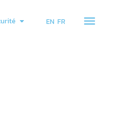
urité
EN
FR