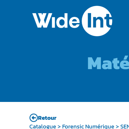
Maté
Retour
Catalogue
>
Forensic Numérique
> SE