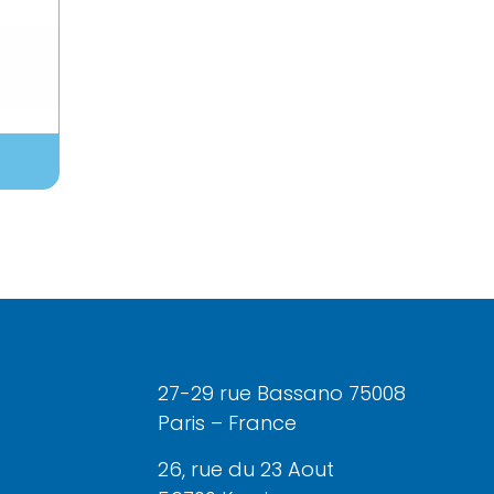
27-29 rue Bassano 75008
Paris – France
26, rue du 23 Aout