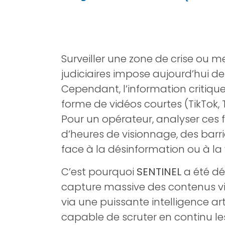
Surveiller une zone de crise ou 
judiciaires impose aujourd’hui de
Cependant, l’information critiqu
forme de vidéos courtes (TikTok, 
Pour un opérateur, analyser ces f
d’heures de visionnage, des barriè
face à la désinformation ou à la 
C’est pourquoi
SENTINEL
a été dé
capture massive des contenus vi
via une puissante intelligence arti
capable de scruter en continu le