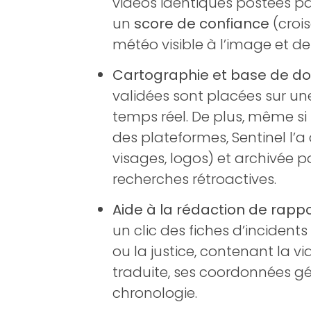
vidéos identiques postées pa
un
score de confiance
(croi
météo visible à l’image et de
Cartographie et base de do
validées sont placées sur une
temps réel. De plus, même si
des plateformes, Sentinel l’a
visages, logos) et archivée 
recherches rétroactives.
Aide à la rédaction de rappo
un clic des fiches d’incidents
ou la justice, contenant la vi
traduite, ses coordonnées g
chronologie.