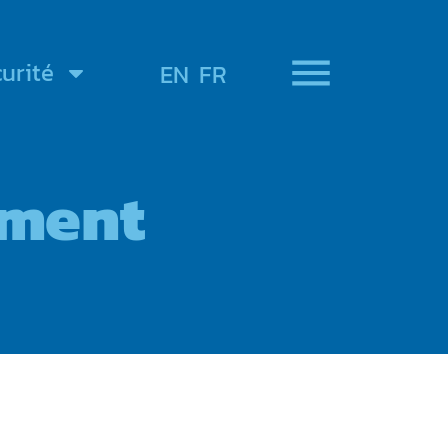
urité
EN
FR
ement