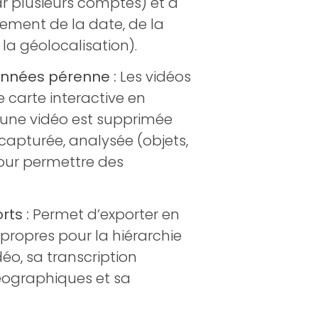
r plusieurs comptes) et à
sement de la date, de la
 la géolocalisation).
nnées pérenne :
Les vidéos
 carte interactive en
 une vidéo est supprimée
 capturée, analysée (objets,
pour permettre des
rts :
Permet d’exporter en
 propres pour la hiérarchie
déo, sa transcription
éographiques et sa