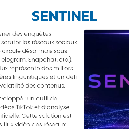
SENTINEL
mener des enquêtes
 scruter les réseaux sociaux.
e circule désormais sous
Telegram, Snapchat, etc.).
lux représente des milliers
res linguistiques et un défi
volatilité des contenus.
veloppé : un outil de
déos TikTok et d’analyse
ficielle. Cette solution est
s flux vidéo des réseaux