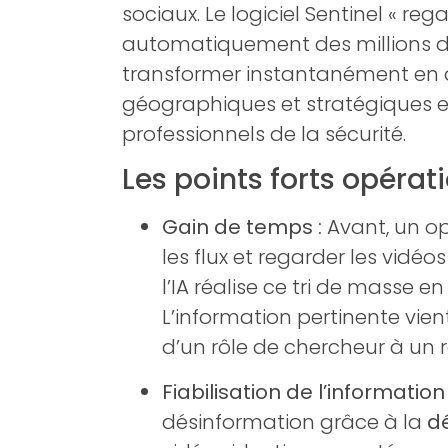
sociaux. Le logiciel Sentinel « reg
automatiquement des millions d
transformer instantanément en d
géographiques et stratégiques ex
professionnels de la sécurité.
Les points forts opérat
Gain de temps :
Avant, un opé
les flux et regarder les vidéo
l’IA réalise ce tri de masse 
L’information pertinente vien
d’un rôle de chercheur à un r
Fiabilisation de l’information 
désinformation grâce à la
d