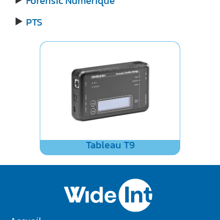
Forensic Numérique
PTS
►
Tableau T9