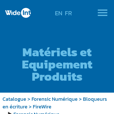
EN
FR
Matériels et
Equipement
Produits
Catalogue
>
Forensic Numérique
>
Bloqueurs
en écriture
> FireWire
►