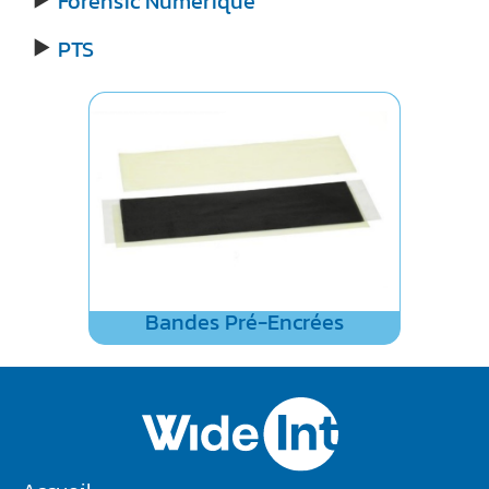
Forensic Numérique
PTS
►
Bandes Pré-Encrées