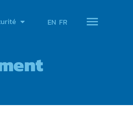
urité
EN
FR
ement