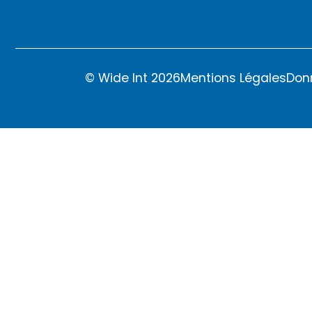
© Wide Int 2026
Mentions Légales
Don