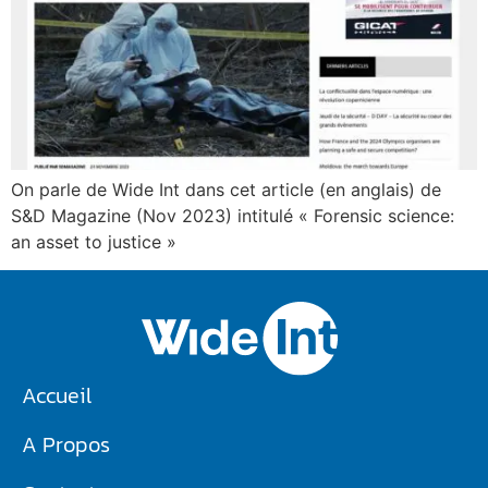
On parle de Wide Int dans cet article (en anglais) de
S&D Magazine (Nov 2023) intitulé « Forensic science:
an asset to justice »
Accueil
A Propos