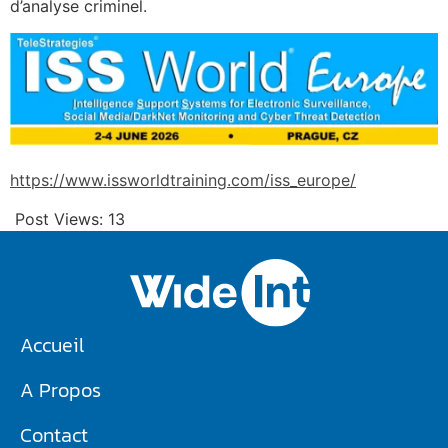
d’analyse criminel.
https://www.issworldtraining.com/iss_europe/
Post Views:
13
Accueil
A Propos
Contact