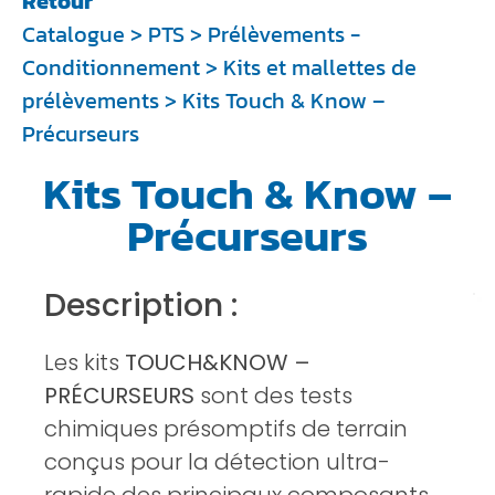
Retour
Catalogue
>
PTS
>
Prélèvements -
Conditionnement
>
Kits et mallettes de
prélèvements
> Kits Touch & Know –
Précurseurs
Kits Touch & Know –
Précurseurs
Description :
Les kits
TOUCH&KNOW –
PRÉCURSEURS
sont des tests
chimiques présomptifs de terrain
conçus pour la détection ultra-