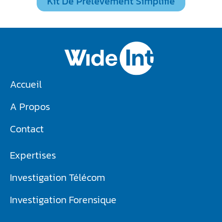
Kit De Prélèvement Simplifié
Accueil
A Propos
Contact
Expertises
Investigation Télécom​
Investigation Forensique