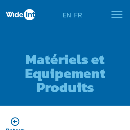
EN
FR
Matériels et
Equipement
Produits