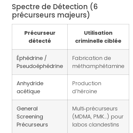
Spectre de Détection (6
précurseurs majeurs)
Précurseur
Utilisation
détecté
criminelle ciblée
Éphédrine /
Fabrication de
Pseudoéphédrine
méthamphétamine
Anhydride
Production
acétique
d’héroïne
General
Multi‑précurseurs
Screening
(MDMA, PMK…) pour
Précurseurs
labos clandestins